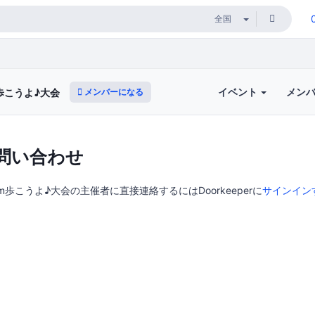
イベント
メン
メンバーになる
歩こうよ♪大会
問い合わせ
m歩こうよ♪大会の主催者に直接連絡するにはDoorkeeperに
サインイン