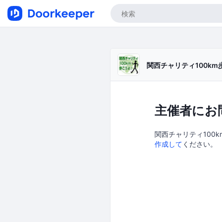
関西チャリティ100km
主催者にお
関西チャリティ100k
作成して
ください。