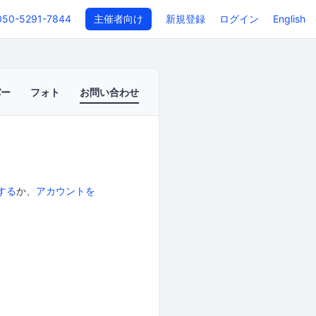
050-5291-7844
主催者向け
新規登録
ログイン
English
バー
フォト
お問い合わせ
する
か、
アカウントを